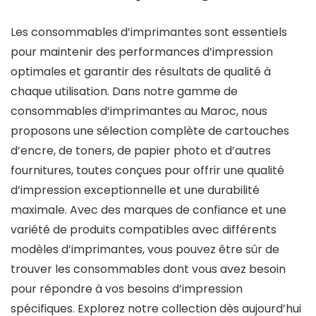
Cyan
CH-
Les consommables d’imprimantes sont essentiels
(1395C002)
4
pour maintenir des performances d’impression
quantity
Couleur
optimales et garantir des résultats de qualité à
pour
chaque utilisation. Dans notre gamme de
PIXMA
consommables d’imprimantes au Maroc, nous
quantity
proposons une sélection complète de cartouches
d’encre, de toners, de papier photo et d’autres
fournitures, toutes conçues pour offrir une qualité
d’impression exceptionnelle et une durabilité
maximale. Avec des marques de confiance et une
variété de produits compatibles avec différents
modèles d’imprimantes, vous pouvez être sûr de
trouver les consommables dont vous avez besoin
pour répondre à vos besoins d’impression
spécifiques. Explorez notre collection dès aujourd’hui