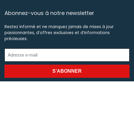
Abonnez-vous à notre newsletter
Restez informé et ne manquez jamais de mises à jour
passionnantes, d’offres exclusives et d’informations
précieuses.
Suivez-nous
Copyright © 2020 - www.agadirnumerique.com.