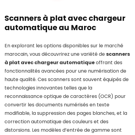
ScanJet
Pro
Scanners à plat avec chargeur
2600
automatique au Maroc
f1
(20G05A)
En explorant les options disponibles sur le marché
quantity
marocain, vous découvrirez une variété de
scanners
à plat avec chargeur automatique
offrant des
fonctionnalités avancées pour une numérisation de
haute qualité. Ces scanners sont souvent équipés de
technologies innovantes telles que la
reconnaissance optique de caractères (OCR) pour
convertir les documents numérisés en texte
modifiable, la suppression des pages blanches, et la
correction automatique des couleurs et des
distorsions. Les modèles d’entrée de gamme sont