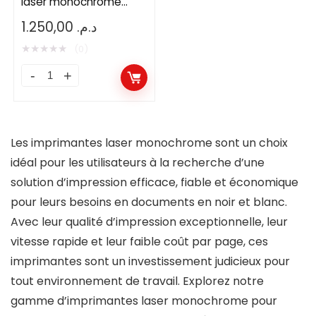
laser monochrome
P2500W
1.250,00
د.م.
★
★
★
★
★
(0)
Imprimante
PANTUM
laser
monochrome
Les imprimantes laser monochrome sont un choix
P2500W
idéal pour les utilisateurs à la recherche d’une
quantity
solution d’impression efficace, fiable et économique
pour leurs besoins en documents en noir et blanc.
Avec leur qualité d’impression exceptionnelle, leur
vitesse rapide et leur faible coût par page, ces
imprimantes sont un investissement judicieux pour
tout environnement de travail. Explorez notre
gamme d’imprimantes laser monochrome pour