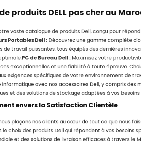
de produits DELL pas cher au Maro
otre vaste catalogue de produits Dell, conçu pour répond
rs Portables Dell :
Découvrez une gamme complète d'ordi
ns de travail puissantes, tous équipés des dernières inno
 optimale.
PC de Bureau Dell :
Maximisez votre productivité
es exceptionnelles et une fiabilité à toute épreuve. Choi
ux exigences spécifiques de votre environnement de trav
 informatique avec nos accessoires Dell, y compris des mo
es et des solutions de stockage adaptées à vos besoins 
nt envers la Satisfaction Clientèle
 nous plaçons nos clients au cœur de tout ce que nous fai
 le choix des produits Dell qui répondent à vos besoins sp
iale et des solutions de livraison efficaces à travers le 