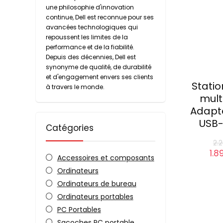
une philosophie d'innovation
continue, Dell est reconnue pour ses
avancées technologiques qui
repoussent les limites de la
performance et de la fiabilité.
Depuis des décennies, Dell est
synonyme de qualité, de durabilité
et d'engagement envers ses clients
Statio
à travers le monde.
mult
Adapt
USB-
Catégories
Le
Accessoires et composants
pri
Ordinateurs
init
étai
Ordinateurs de bureau
Ordinateurs portables
PC Portables
Sacoches PC portable