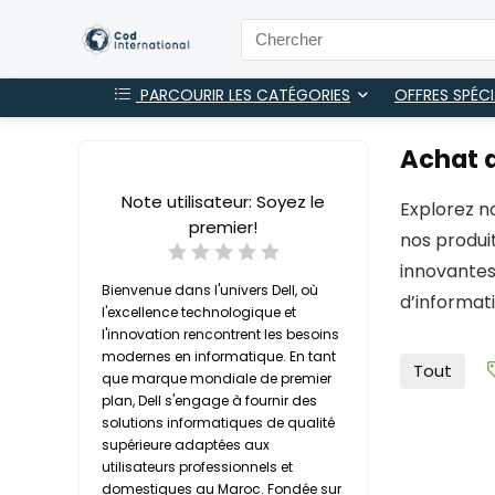
PARCOURIR LES CATÉGORIES
OFFRES SPÉCI
Achat d
Note utilisateur:
Soyez le
Explorez n
premier!
nos produi
innovantes
Bienvenue dans l'univers Dell, où
d’informat
l'excellence technologique et
l'innovation rencontrent les besoins
modernes en informatique. En tant
Tout
que marque mondiale de premier
plan, Dell s'engage à fournir des
solutions informatiques de qualité
supérieure adaptées aux
utilisateurs professionnels et
domestiques au Maroc. Fondée sur