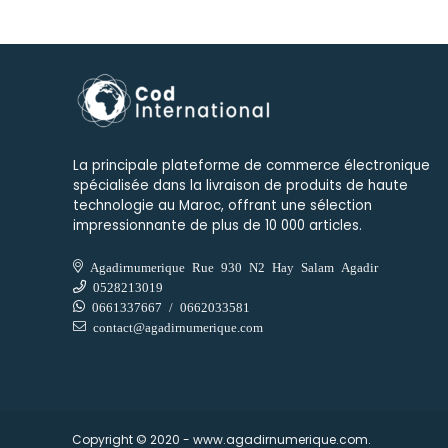
La principale plateforme de commerce électronique
spécialisée dans la livraison de produits de haute
technologie au Maroc, offrant une sélection
impressionnante de plus de 10 000 articles.
Agadirnumerique Rue 930 N2 Hay Salam Agadir
0528213019
0661337667 / 0662033581
contact@agadirnumerique.com
Copyright © 2020 - www.agadirnumerique.com.