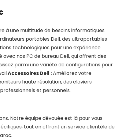
c
re à une multitude de besoins informatiques
nateurs portables Dell, des ultraportables
vations technologiques pour une expérience
 avec nos PC de bureau Dell, qui offrent des
sissez parmi une variété de configurations pour
ail.
Accessoires Dell :
Améliorez votre
niteurs haute résolution, des claviers
professionnels et personnels.
sons. Notre équipe dévouée est là pour vous
écifiques, tout en offrant un service clientèle de
Maroc.