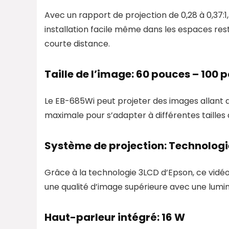
Avec un rapport de projection de 0,28 à 0,37:
installation facile même dans les espaces rest
courte distance.
Taille de l’image: 60 pouces – 100 
Le EB-685Wi peut projeter des images allant de
maximale pour s’adapter à différentes tailles d
Système de projection: Technolog
Grâce à la technologie 3LCD d’Epson, ce vidéop
une qualité d’image supérieure avec une lumino
Haut-parleur intégré: 16 W