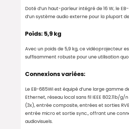
Doté d’un haut-parleur intégré de 16 W, le EB-6
d’un système audio externe pour la plupart de
Poids: 5,9 kg
Avec un poids de 5,9 kg, ce vidéoprojecteur e
suffisamment robuste pour une utilisation quot
Connexions variées:
Le EB-685Wi est équipé d’une large gamme de 
Ethernet, réseau local sans fil IEEE 802.11b/g
(3x), entrée composite, entrées et sorties RVB,
entrée micro et sortie sync., offrant une con
audiovisuels.