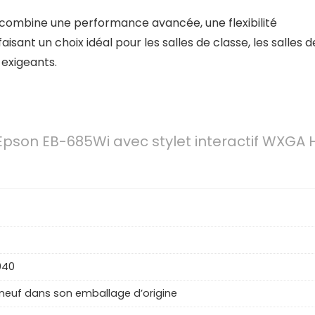
combine une performance avancée, une flexibilité
aisant un choix idéal pour les salles de classe, les salles d
 exigeants.
Epson EB-685Wi avec stylet interactif WXGA 
040
 neuf dans son emballage d’origine