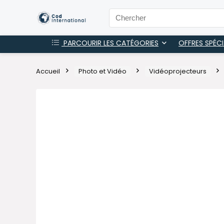
PARCOURIR LES CATÉGORIES
OFFRES SPÉCI
Accueil
Photo et Vidéo
Vidéoprojecteurs