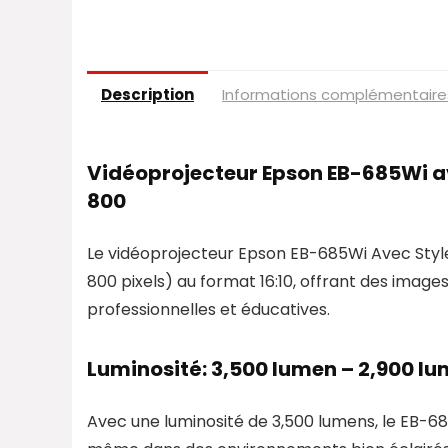
Description
Informations complémentaire
Vidéoprojecteur Epson EB-685Wi av
800
Le vidéoprojecteur Epson EB-685Wi Avec Style
800 pixels) au format 16:10, offrant des image
professionnelles et éducatives.
Luminosité: 3,500 lumen – 2,900 l
Avec une luminosité de 3,500 lumens, le EB-685