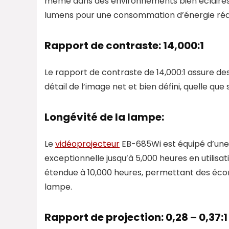
même dans des environnements bien éclairés. 
lumens pour une consommation d’énergie rédu
Rapport de contraste: 14,000:1
Le rapport de contraste de 14,000:1 assure de
détail de l’image net et bien défini, quelle que
Longévité de la lampe:
Le
vidéoprojecteur
EB-685Wi est équipé d’une 
exceptionnelle jusqu’à 5,000 heures en utilis
étendue à 10,000 heures, permettant des écon
lampe.
Rapport de projection: 0,28 – 0,37:1