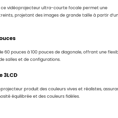
1, ce vidéoprojecteur ultra-courte focale permet une
reints, projetant des images de grande taille à partir d’u
pouces
 60 pouces à 100 pouces de diagonale, offrant une flexibi
e salles et de configurations.
ie 3LCD
rojecteur produit des couleurs vives et réalistes, assura
sité équilibrée et des couleurs fidèles.