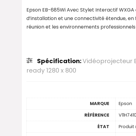
Epson EB-685Wi Avec Stylet Interactif WXGA 
d’installation et une connectivité étendue, en f
réunion et les environnements professionnels
Spécification:
Vidéoprojecteur 
ready 1280 x 800
MARQUE
Epson
RÉFÉRENCE
V11H741
ÉTAT
Produit